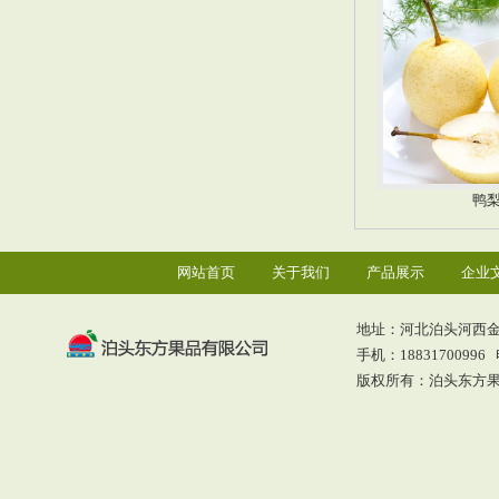
鸭
网站首页
关于我们
产品展示
企业
地址：河北泊头河西
手机：18831700996 电
版权所有：泊头东方