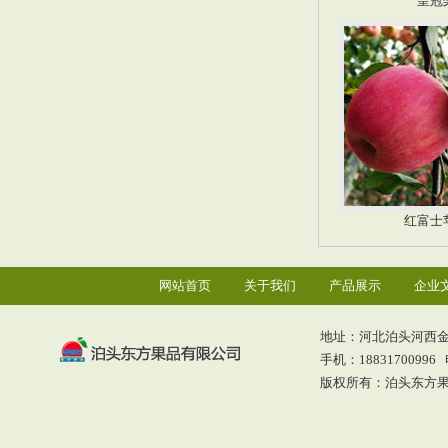
皇冠
红富士
网站首页
关于我们
产品展示
企业
地址：河北泊头河西
手机：18831700996 电
版权所有：泊头东方