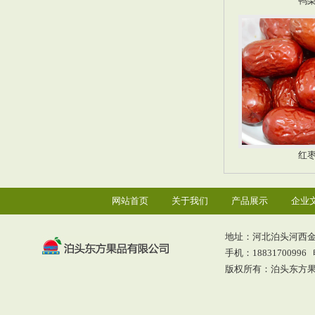
鸭
红
网站首页
关于我们
产品展示
企业
地址：河北泊头河西
手机：18831700996 电
版权所有：泊头东方