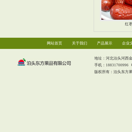
红
网站首页
关于我们
产品展示
企业
地址：河北泊头河西
手机：18831700996 电
版权所有：泊头东方