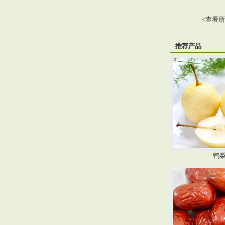
<
查看所
推荐产品
鸭