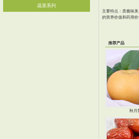
蔬菜系列
主要特点：质脆味美
的营养价值和药用价
推荐产品
秋月