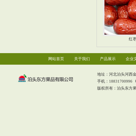
红
网站首页
关于我们
产品展示
企业
地址：河北泊头河西
手机：18831700996 电
版权所有：泊头东方