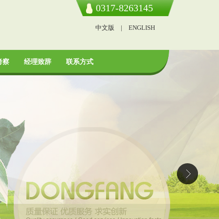
0317-8263145
中文版
|
ENGLISH
考察
经理致辞
联系方式