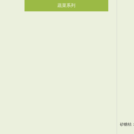
蔬菜系列
砂糖桔