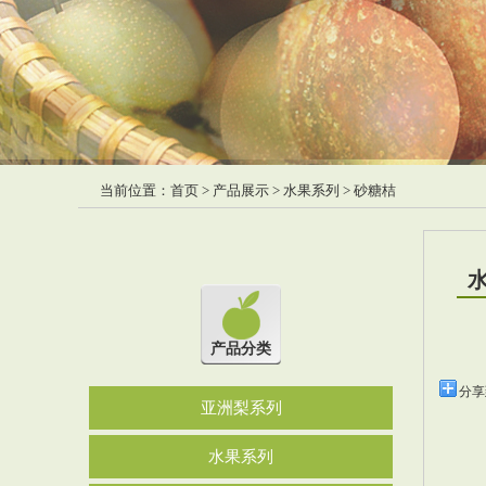
当前位置：
首页
>
产品展示
>
水果系列
> 砂糖桔
产品分类
分享
亚洲梨系列
水果系列