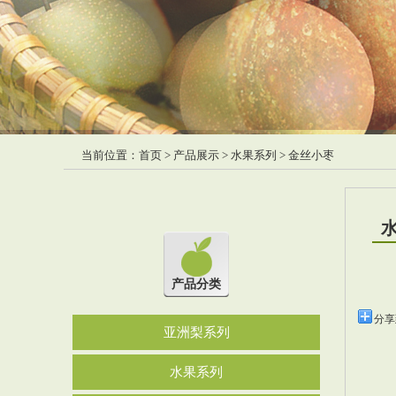
当前位置：
首页
>
产品展示
>
水果系列
> 金丝小枣
产品分类
分享
亚洲梨系列
水果系列