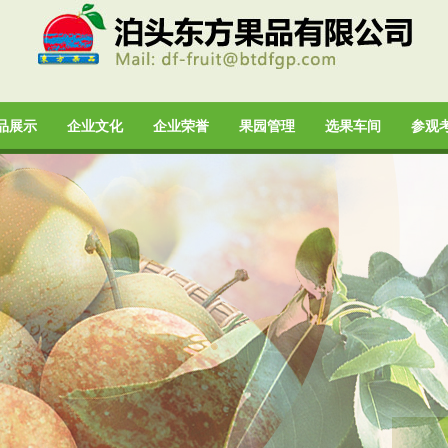
品展示
企业文化
企业荣誉
果园管理
选果车间
参观