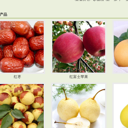
产品
红枣
红富士苹果