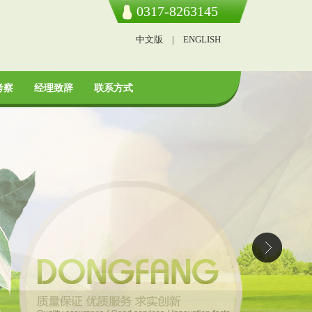
0317-8263145
中文版
|
ENGLISH
考察
经理致辞
联系方式