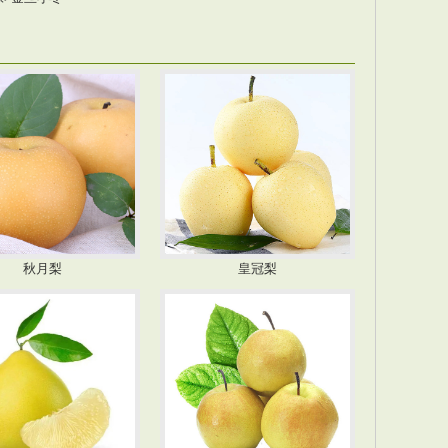
秋月梨
皇冠梨