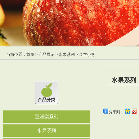
当前位置：
首页
>
产品展示
>
水果系列
> 金丝小枣
水果系列
产品分类
分享到：
亚洲梨系列
水果系列