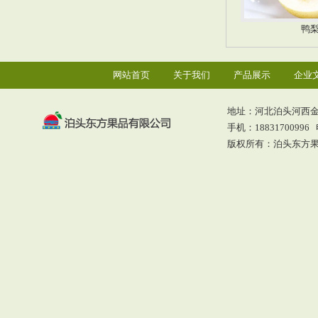
鸭
网站首页
关于我们
产品展示
企业
地址：河北泊头河西
手机：18831700996 电
版权所有：泊头东方